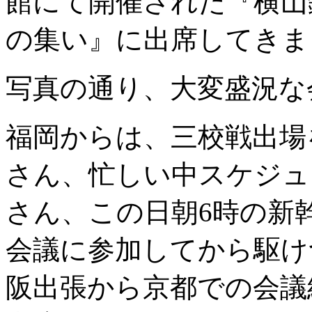
館にて開催された『横山
の集い』に出席してきま
写真の通り、大変盛況な
福岡からは、三校戦出場
さん、忙しい中スケジュ
さん、この日朝6時の新
会議に参加してから駆け
阪出張から京都での会議