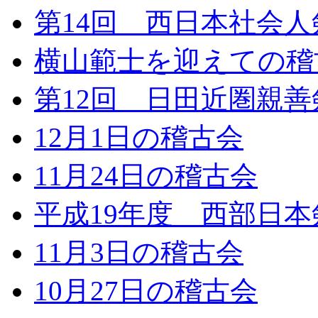
第14回 西日本社会
横山範士を迎えての稽
第12回 日田近圏親
12月1日の稽古会
11月24日の稽古会
平成19年度 西部日
11月3日の稽古会
10月27日の稽古会