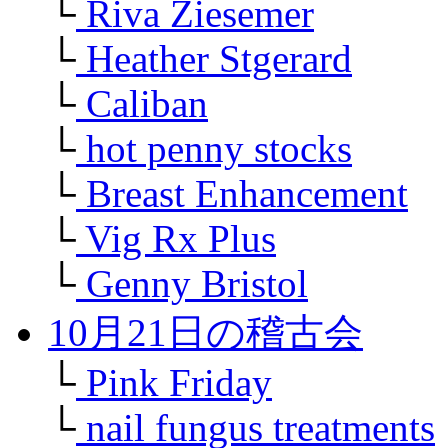
└
Riva Ziesemer
└
Heather Stgerard
└
Caliban
└
hot penny stocks
└
Breast Enhancement
└
Vig Rx Plus
└
Genny Bristol
10月21日の稽古会
└
Pink Friday
└
nail fungus treatments