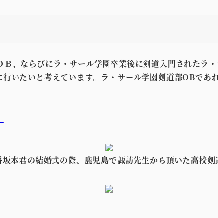
・
ＯＢ、ならびにラ・サール学園卒業後に剣道入門されたラ・
に行いたいと考えています。ラ・サール学園剣道部OBであ
。
将坂本君の結婚式の際、鹿児島で諏訪先生から頂いた高校剣