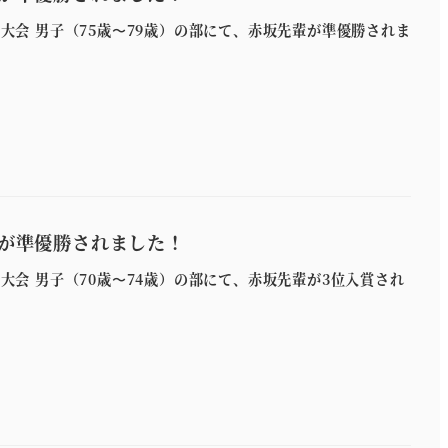
剣道大会 男子（75歳〜79歳）の部にて、赤坂先輩が準優勝されま
輩が準優勝されました！
道大会 男子（70歳〜74歳）の部にて、赤坂先輩が3位入賞され