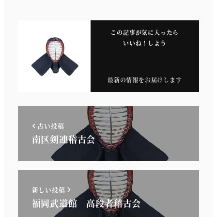
この記事が気に入ったら
いいね！しよう
最新の情報をお届けします
古い投稿
南区剣連稽古会
新しい投稿
福岡武道館 高段者稽古会