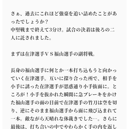
さぁ、過去にこれほど強豪を追い詰めたことがあ
ったでしょうか？
中堅戦まで終えて3分け。試合の決着は後ろの二
人に託されました。
まずは在津選手ＶＳ福山選手の副将戦。
長身の福山選手に何とか一本打ち込もうと向かっ
ていく在津選手。互いに探り合った所で、相手を
小手に誘った在津選手が思惑通り小手抜面に。と
ころが！小手を抜かれた瞬間に急ブレーキをかけ
た福山選手の面の目前で在津選手の竹刀は空を切
り、逆にそのまま福山選手から面に飛び込まれて
一本。敵ながら天晴れな体裁きでした…。さらに
最後は、打ち合いの中でやわらかく手の内を返し