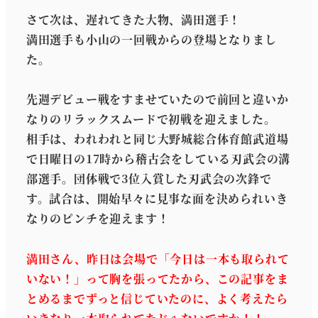
さて次は、遅れてきた大物、満田選手！
満田選手も小山の一回戦からの登場となりまし
た。
先週デビュー戦をすませていたので前回と違いか
なりのリラックスムードで初戦を迎えました。
相手は、われわれと同じ大野城総合体育館武道場
で日曜日の17時から稽古会をしている刃武会の溝
部選手。団体戦で3位入賞した刃武会の次鋒で
す。試合は、開始早々に見事な面を決められいき
なりのピンチを迎えます！
満田さん、昨日は会場で「今日は一本も取られて
いない！」って胸を張ってたから、この記事をま
とめるまでずっと信じていたのに、よく考えたら