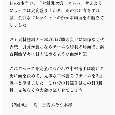
句の2本負け。「大将戦次第」と言う、考えよう
によっては大変盛り上がる、別の言い方をすれ
ば、余計なプレッシャーのかかる場面をお膳立て
しました。
さぁ大将登場！一本取れば勝ち負けに関係なく代
表戦、引分か勝ちならチームも勝利の局面で、試
合開始早々に目の覚めるような面が炸裂！
これでペースを完全につかんだ中村選手は続いて
更に面を決めて、見事な二本勝ちでチームを2回
戦へと導きました。これで中村選手はこの日3勝
目！文句なく今大会のＭＶＰでしょう。
【2回戦】 対 三菱ふそう本部