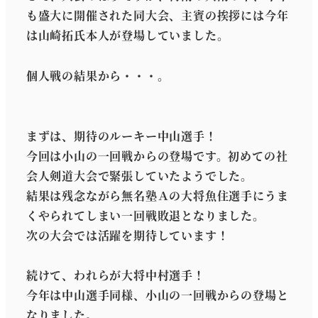
も盛大に開催された同大会、主賓の挨拶には今年
は山崎拓氏本人が登場していました。
個人戦の結果から・・・。
まずは、期待のルーキー中山選手！
今回は小山の一回戦からの登場です。初めての社
会人剣道大会で緊張していたようでした。
結果は残念ながら無名塾Ａの大将魚住選手にうま
くやられてしまい一回戦敗退となりました。
次の大会では活躍を期待しています！
続けて、われらが大将中村選手！
今年は中山選手同様、小山の一回戦からの登場と
なりました。