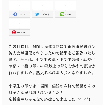
-
-
-
シェア
ツイート
LINE
-
Pinterest
先の日曜日、福岡市民体育館にて福岡市民剣道交
流大会が開催されましたので結果をご報告いたし
ます。当日は、小学生の部・中学生の部・高校生
の部・一般の部・60歳以上の部と分かれて試合が
行われました。熱気あふれる大会となりました。
小学生の部では、福岡一信館の次鋒で稲留さんの
息子さんが出場されいました！
応援席からみんなで応援して来ました(*^_^*)