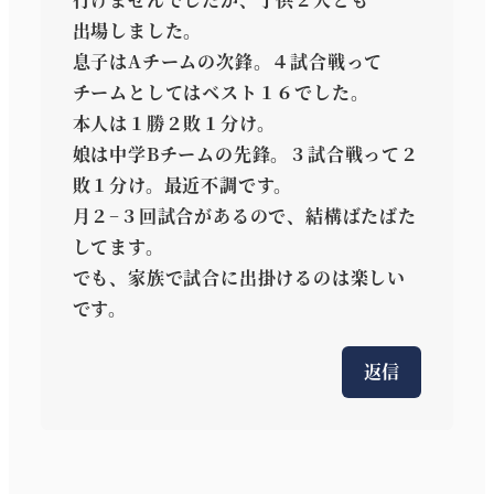
出場しました。
息子はAチームの次鋒。４試合戦って
チームとしてはベスト１６でした。
本人は１勝２敗１分け。
娘は中学Bチームの先鋒。３試合戦って２
敗１分け。最近不調です。
月２−３回試合があるので、結構ばたばた
してます。
でも、家族で試合に出掛けるのは楽しい
です。
返信