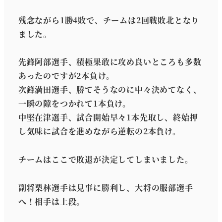
残念ながら1勝4敗で、チームは2回戦敗北となり
ました。
先鋒阿部選手、積極果敢に攻め良いところも多数
あったのですが2本負け。
次鋒満田選手、勝てそうなのに中々決めてなく、
一瞬の隙をつかれて1本負け。
中堅在津選手、試合開始早々1本先取し、終始押
し気味に試合を進めながら逆転の2本負け。
チームはここで敗退が決定してしまいました。
副将栗林選手は見事に勝利し、大将の服部選手
へ！相手は上段。