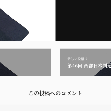
新しい投稿
第46回 西部日本剣道
この投稿へのコメント