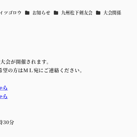
カテゴリー
カテゴリー
カテゴリー
ザイツゴロウ
お知らせ
九州松下剣友会
大会関係
道大会が開催されます。
希望の方はＭＬ宛にご連絡ください。
か
ら
から
時30分