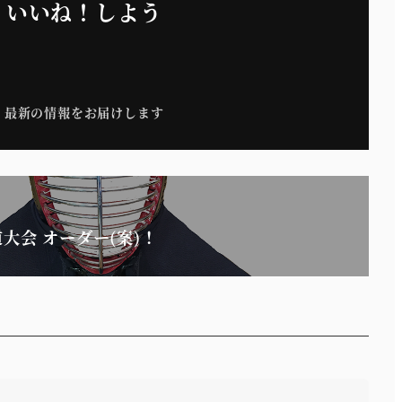
いいね！しよう
最新の情報をお届けします
大会 オーダー(案)！