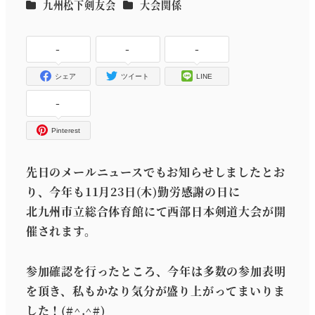
カテゴリー
カテゴリー
九州松下剣友会
大会関係
者
-
-
-
シェア
ツイート
LINE
-
Pinterest
先日のメールニュースでもお知らせしましたとお
り、今年も11月23日(木)勤労感謝の日に
北九州市立総合体育館にて西部日本剣道大会が開
催されます。
参加確認を行ったところ、今年は多数の参加表明
を頂き、私もかなり気分が盛り上がってまいりま
した！(#^.^#)