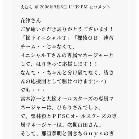
えむら
が 2006年9月8日 11:39 PM にコメント
在津さん
ご配慮いただきありがとうございます！
「松下イニシャルＴ」「裸猿ＯＢ」連合
チーム・・じゃなくて、
イニシャルＴさんの専属マネージャーと
して、はりきって応援します！！
なんて・・ちゃんと分け隔てなく、皆さ
んの応援団として駆けつけます(^-^)
でも・・・
宮本淳一と九松オールスターズの専属マ
ネージャーは、ひらりさんでしょ、
で、栗林毅とＰＦSＣオールスターズの専
属マネージャーは、次期山田さん、
そして、那須孝明と剣きちＧｕｙｓの専