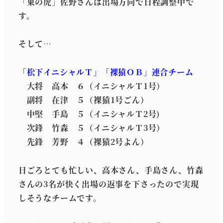
「東の虎」佐野さんは出場方向で日程調整中で
す。
そして…
「松下イニシャルＴ」「裸猿ＯＢ」連合チーム
大将 高本 ６（イニシャルＴ1号）
副将 在津 ５（裸猿1号ごん）
中堅 手島 ５（イニシャルＴ2号)
次鋒 竹森 ５（イニシャルＴ3号）
先鋒 芳野 ４（裸猿2号よん）
日ごろとても忙しい、高本さん、手島さん、竹森
さんの3名が快く出場の返事を下さったので実現
しそうなチームです。