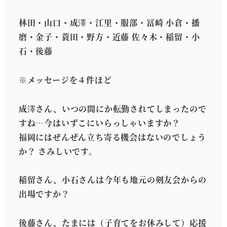
林田・山口・成澤・江里・服部・冨崎 小倉・播
磨・金子・蓑田・野方・近藤 佐々木・稲留・小
石・後藤
※メッセージを４件ほど
成澤さん、いつの間にか転勤されてしまったので
すね…今はいずこにいらっしゃいますか？
福岡にはぜんぜん立ち寄る機会はないのでしょう
か？ さみしいです。
稲留さん、小石さんは今年も地元の剣友会からの
出場ですか？
後藤さん、たまには（子育てをお休みして）応援