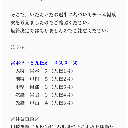
そこで、いただいたお返事に基づいてチーム編成
案を考えましたのでご確認ください。
最終決定ではありませんのでご注意ください。
まずは・・・
宮本淳一と九松オールスターズ
大将 宮本 ７（九松1号）
副将 中村 ５（九松2号）
中堅 阿部 ３（九松5号）
次鋒 宮脇 ３（九松4号）
先鋒 中山 ４（九松6号）
※注意事項※
川崎選手（九松3号）が出場できるものと勝手に