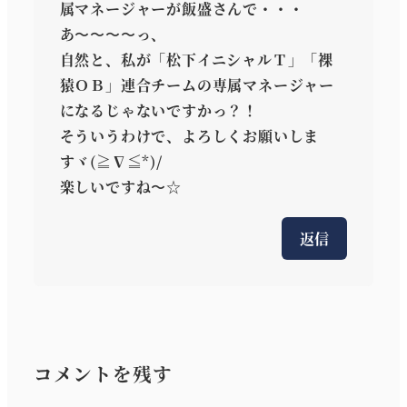
属マネージャーが飯盛さんで・・・
あ〜〜〜〜っ、
自然と、私が「松下イニシャルＴ」「裸
猿ＯＢ」連合チームの専属マネージャー
になるじゃないですかっ？！
そういうわけで、よろしくお願いしま
すヾ(≧∇≦*)/
楽しいですね〜☆
返信
コメントを残す