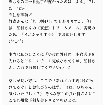
※ちなみに一番返事が遅かったのは「よん」でし
た ^m^
※注意事項※
竹森さんは「九工剣4号」でもありますが、今回
は「江村さんの（妄想）ドリームチーム」実現の
ため、「イニシャルＴ3号」でお願いします
(*^_^*)
本当は私のところに「いけ面外科医」小倉選手を
入れるとドリームチーム完成なのですが、江村さ
ん、これで我慢してください(>_<)
察しが良い方は、ここで「あれ？九工剣2号が欠
けてるぞ」とお気づきのはず。 （ね、Ｑちゃん、
気づいたでしょ？） そんな察しの良い皆さんにこ
こで九州松下剣友会トリビアをひとつ。