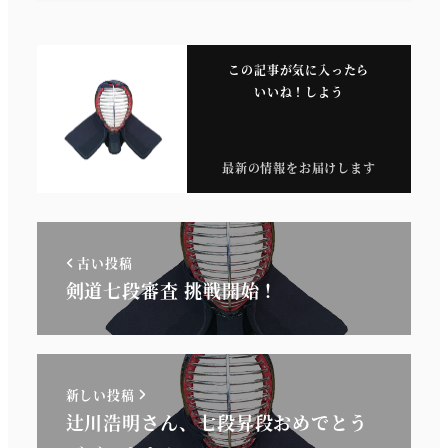
この記事が気に入ったら
いいね！しよう
最新の情報をお届けします
古い投稿
剣道七段審査 挑戦開始！
新しい投稿
辻川浩明さん、七段昇段おめでとう