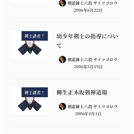
剣道錬士六段 ザイツゴロウ
2006年6月22日
幼少年剣士の指導につい
剣士諸君！
て
剣道錬士六段 ザイツゴロウ
2006年5月19日
柳生正木坂剣禅道場
剣士諸君！
剣道錬士六段 ザイツゴロウ
2006年4月1日