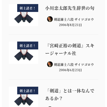
小川忠太郎先生辞世の句
剣士諸君！
剣道錬士六段 ザイツゴロウ
2006年8月21日
『宮崎正裕の剣道』スキ
剣士諸君！
ージャーナル社
剣道錬士六段 ザイツゴロウ
2006年6月23日
「剣道」とは一体なんで
剣士諸君！
あるか？