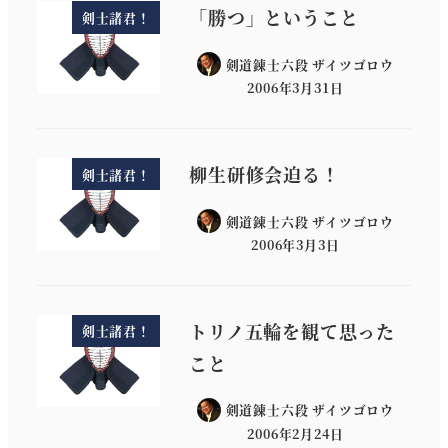
「勝つ」ということ
剣士諸君！
剣道錬士六段 ザイツゴロウ
2006年3月31日
柳生研修会迫る！
剣士諸君！
剣道錬士六段 ザイツゴロウ
2006年3月3日
トリノ五輪を観て思った
剣士諸君！
こと
剣道錬士六段 ザイツゴロウ
2006年2月24日