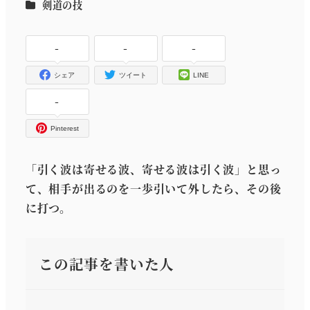
カテゴリー
剣道の技
者
-
-
-
シェア
ツイート
LINE
-
Pinterest
「引く波は寄せる波、寄せる波は引く波」と思っ
て、相手が出るのを一歩引いて外したら、その後
に打つ。
この記事を書いた人