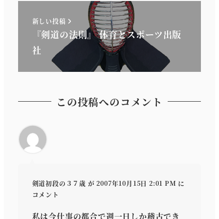
新しい投稿
『剣道の法則』 体育とスポーツ出版
社
この投稿へのコメント
剣道初段の３７歳
が 2007年10月15日 2:01 PM に
コメント
私は今仕事の都合で週一日しか稽古でき