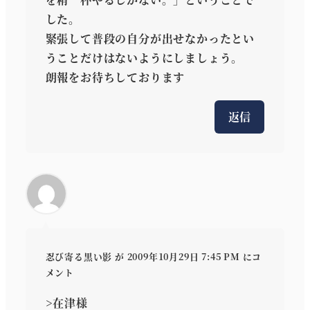
した。
緊張して普段の自分が出せなかったとい
うことだけはないようにしましょう。
朗報をお待ちしております
返信
忍び寄る黒い影
が 2009年10月29日 7:45 PM にコ
メント
>在津様