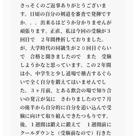
さっそくのご返事ありがとうございま
す。日頃の自分の剣道を審査で発揮です
か．．．出来るはどうか分かりませんが
頑張ります。正直、私は今回の受験が３
回目で ２年間挫折しておりました。
が、大学時代の同級生が２０回目ぐらい
で 合格と聞きましたので また 受験
しようかなと思っています。この２年間
は小、中学生と少し道場で稽古するぐら
いで全く自分を鍛えてはいませんでし
た。３ヶ月前、とある飲会の場で知り合
いの発言が気に さわりましたので７月
の後半から自分的に自分を追い込んで受
験に向けて取り組んできたつもりです。
後、１週間は鍛えに鍛えて １週間前に
クールダウンと（受験前なので）行きた