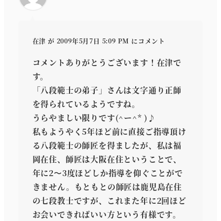
在津
が 2009年5月7日 5:09 PM にコメント
コメントありがとうございます！在津で
す。
「八段範士の弟子」さんは文字通り正師
を得られているようですね。
うらやましい限りです(^ー^* )♪
私もようやく5年ほど前に直接ご指導頂け
る八段範士の師匠を得ましたが、私は福
岡在住、師匠は大阪在住ということで、
年に2〜3度ほどしか指導を仰ぐことがで
きません。もともとの師匠は鹿児島在住
の七段教士ですが、これまた年に2回ほど
お会いできればいい方という有様です。