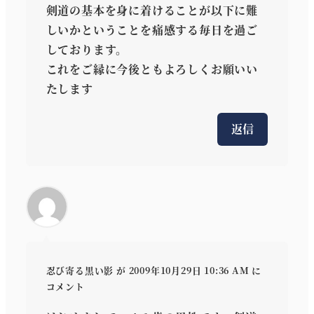
剣道の基本を身に着けることが以下に難
しいかということを痛感する毎日を過ご
しております。
これをご縁に今後ともよろしくお願いい
たします
返信
忍び寄る黒い影
が 2009年10月29日 10:36 AM に
コメント