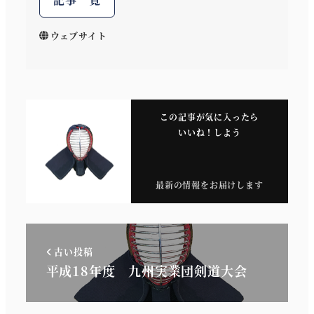
ウェブサイト
この記事が気に入ったら
いいね！しよう
最新の情報をお届けします
古い投稿
平成18年度 九州実業団剣道大会