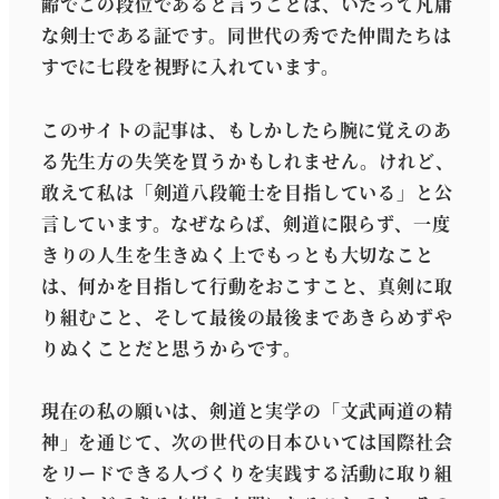
齢でこの段位であると言うことは、いたって凡庸
な剣士である証です。同世代の秀でた仲間たちは
すでに七段を視野に入れています。
このサイトの記事は、もしかしたら腕に覚えのあ
る先生方の失笑を買うかもしれません。けれど、
敢えて私は「剣道八段範士を目指している」と公
言しています。なぜならば、剣道に限らず、一度
きりの人生を生きぬく上でもっとも大切なこと
は、何かを目指して行動をおこすこと、真剣に取
り組むこと、そして最後の最後まであきらめずや
りぬくことだと思うからです。
現在の私の願いは、剣道と実学の「文武両道の精
神」を通じて、次の世代の日本ひいては国際社会
をリードできる人づくりを実践する活動に取り組