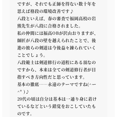
ですが、それでも正師を得ない数十年を
思えば格段の環境改善です♪
八段といえば、春の審査で福岡高校の岩
熊先生が八段に合格されました。
私の仲間には福高OBが沢山おりますが、
師匠が八段の壁を越えられたことで、後
進の彼らの剣道は今後益々錬られていく
ことでしょう。
八段範士は剣道修行の道程にある頂なの
ですから、本来は全ての剣道修行者が目
指すべき方向性だと思っています。
基本の徹底……永遠のテーマですね(^ー
^* )♪
20代の頃は自分は基本は一通り身に着け
ているなどという錯覚をおこしていたも
のです。