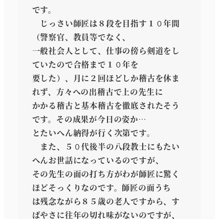
です。
じっさい師匠は８段を目指す１０年間
（警察官、教員等でなく、
一般社会人として、仕事の傍ら剣道をし
ていたので合格まで１０年を
要した）、月に２回ほどしか稽古を休ま
れず、方々への出稽古で上の先生に
かかる稽古と基本稽古を徹底されたそう
です。その成果が今日の姿か…
とたいへん納得が行く次第です。
また、５０代後半の八段教士にもたい
へんお世話になっているのですが、
その先生の面の打ち方がわが師匠に驚く
ほどそっくりなのです。師匠の面うち
は残念ながら８５歳の老人ですから、す
ばやさに往年の切れ味がないのですが、