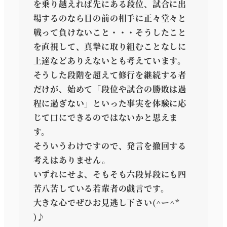
を乗り越えれば先にある段位、試合に出
場するのなら目の前の相手に正々堂々と
戦って負けないこと・・・そうしたこと
を直視して、真摯に取り組むことなしに
上達などありえないとも考えています。
そうした段階を超えて修行を継続する者
だけが、始めて「段位や試合の勝敗は過
程に過ぎない」といった事実を体験に応
じて口にできるのではないかと思えま
す。
そういうわけですので、発言を撤回する
考えはありません。
いずれにせよ、そもそも六段昇段にも四
苦八苦している若輩者の戯言です。
大きな心でぜひお見逃し下さい(^ー^*
)♪