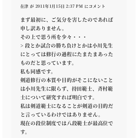
在津
が 2011年1月15日 2:37 PM にコメント
まず最初に、ご気分を害したのであれば
申し訳ありません。
その上で思う所を少々・・・
> 段とか試合の勝ち負けとかは小川先生
にとっては修行の過程にたまたまあった
ものだと思っています。
私も同感です。
剣道修行の本質や目的がそこにないこと
は小川先生に限らず、持田範士、斉村範
士について研究すれば明白です。
私は剣道範士になることが剣道の目的だ
と言っているわけではありません。
現在の段位制度では八段範士が最高位で
す。