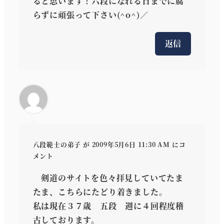
ると思います！六段になれる日までに腐
らずに頑張って下さい(^o^)／
返信
八段範士の弟子
が 2009年5月6日 11:30 AM にコ
メント
剣道のサイトを色々拝見していてたま
たま、こちらにたどり着きました。
私は現在３７歳 五段 週に４回程度稽
古しております。