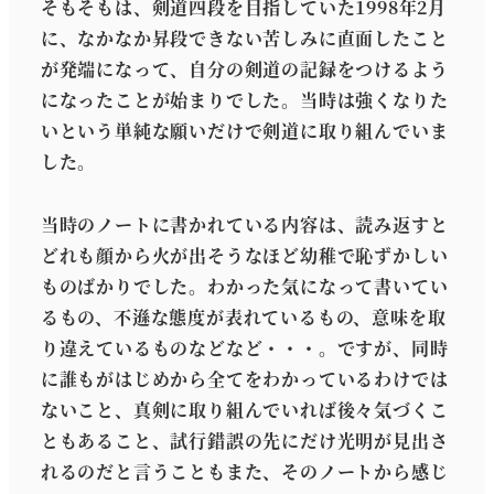
そもそもは、剣道四段を目指していた1998年2月
に、なかなか昇段できない苦しみに直面したこと
が発端になって、自分の剣道の記録をつけるよう
になったことが始まりでした。当時は強くなりた
いという単純な願いだけで剣道に取り組んでいま
した。
当時のノートに書かれている内容は、読み返すと
どれも顔から火が出そうなほど幼稚で恥ずかしい
ものばかりでした。わかった気になって書いてい
るもの、不遜な態度が表れているもの、意味を取
り違えているものなどなど・・・。ですが、同時
に誰もがはじめから全てをわかっているわけでは
ないこと、真剣に取り組んでいれば後々気づくこ
ともあること、試行錯誤の先にだけ光明が見出さ
れるのだと言うこともまた、そのノートから感じ