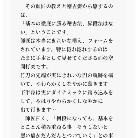
その師匠の教えと稽古姿から感ずるの
は、
「基本の徹底に勝る稽古法、昇段法はな
い」ということです。
師匠は本当にきれいな構え、フォームを
されています。特に惚れ惚れするのは
たまに手本として見せてくださる面の空
間打突です。
竹刀の先端が実にきれいな円の軌跡を描
いて、やわらかくしなやかに動きます
下半身は実にダイナミックに踏み込みを
して、やはりやわらかくしなやかに
出て行きます…
師匠曰く、「何段になっても、基本を
とことん積み重ねる事…そうしないと
悪い癖がだんだんとついていく」との事