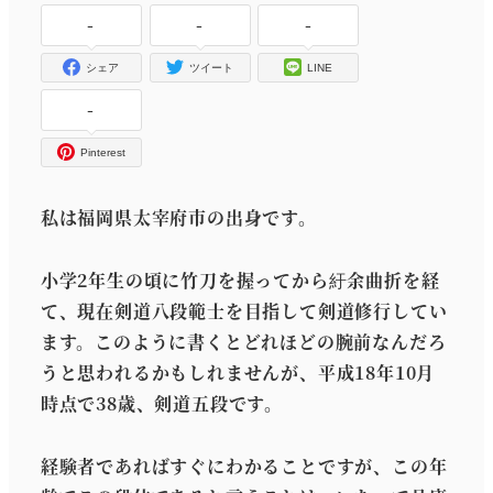
-
-
-
シェア
ツイート
LINE
-
Pinterest
私は福岡県太宰府市の出身です。
小学2年生の頃に竹刀を握ってから紆余曲折を経
て、現在剣道八段範士を目指して剣道修行してい
ます。このように書くとどれほどの腕前なんだろ
うと思われるかもしれませんが、平成18年10月
時点で38歳、剣道五段です。
経験者であればすぐにわかることですが、この年