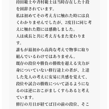
持田範士や斉村範士は当時存在した十段
を固辞されています。
私は初めてその考え方に触れた時には良
くわかりませんでしたが、2度目に同じ考
えに触れた際には感動しました。
人は成長と共に考え方もまた変わりま
す。
誰もが最初から高尚な考えで物事に取り
組んでいるわけではありません。
既存の段位や勝負の勝敗を超える実力が
身についていない修行途上の者が、上達
した先人の考えに安易に共感を覚えて、
段位や試合の勝敗について語るようにな
るのは逆におこがましくすらあると考え
ています。
修行の月日が経てば目の前の段位、そこ