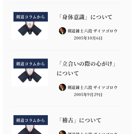
「身体意識」について
剣道コラムから
剣道錬士六段 ザイツゴロウ
2005年10月6日
「立合いの際の心がけ」
剣道コラムから
について
剣道錬士六段 ザイツゴロウ
2005年9月29日
「稽古」について
剣道コラムから