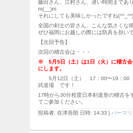
藤田さん、江村さん、遅い時間まであ
m(__)m
それにしても美味しかったですね(*^_^*
全国の剣士の皆さん、こんな気さくな
ぜひ福岡にお越しの際には防具を担い
【次回予告】
次回の稽古会は・・・
※ 5月5日（土）は1日（火）に稽古
にします。
5月12日（土） 17：00〜19：
武道場 です！
17時から30分程度日本剣道形の稽古
てご参加ください。
投稿者: 在津吾朗 日時: 14:33
|
パーマリ