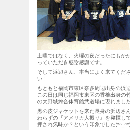
土曜ではなく、火曜の夜だったにもか
っていただき感謝感謝です。
そして浜辺さん、本当によく来てくだ
い！
もともと福岡市東区奈多周辺出身の浜
この日は同じ福岡市東区の香椎出身の
の大野城総合体育館武道場に現れまし
黒の皮ジャケットを来た長身の浜辺さ
わらずの『アメリカ人振り』を発揮し
押され気味か？という印象でした(*^_^*