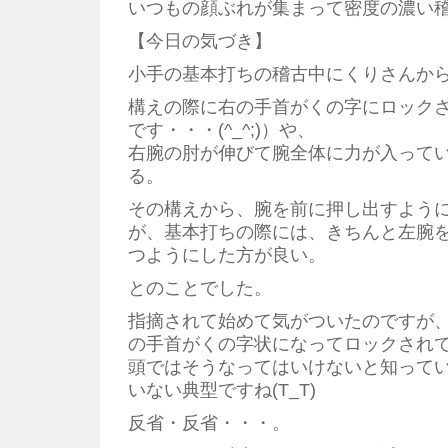
いつもの顔ぶれが集まって密度の濃い
【今日の気づき】
小手の基本打ちの稽古中にくりさんか
構えの際に右の手首がくの字にロック
です・・・(^_^;)）や、
右腕の肘が伸びて腕全体に力が入って
る。
その構えから、腕を前に押し出すよう
が、基本打ちの際には、きちんと左腕
つようにした方が良い。
とのことでした。
指摘されて始めて気がついたのですが
の手首がくの字状になってロックされ
頭ではそうなってはいけないと知って
いない典型ですね(T_T)
反省・反省・・・。