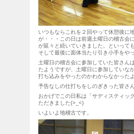
いつもならこれを２回やって休憩後に
が・・・この日は前週土曜日の稽古会
が延々と続いていきました。といって
そして最後に面体当たり引き小手をや
土曜日の稽古会に参加していた皆さん
たようですが、土曜日に参加していな
打ち込みをやったのかわからなかったようで
予告なしの仕打ちをしのぎきった皆さ
おかげでこの日私は「サディスティッ
ただきました(>_<)
いよいよ地稽古です。