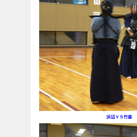
浜辺ＶＳ竹森