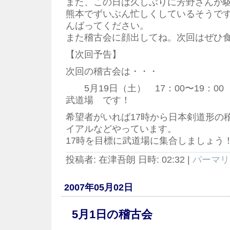
また、この日は久しぶりに芳野さんが
熊本でずいぶん忙しくしているそうで
んばってください。
また稽古会に顔出してね。次回はぜひ
【次回予告】
次回の稽古会は・・・
5月19日（土） 17：00〜19：
武道場 です！
希望者がいれば17時から日本剣道形の
イアルなどやっています。
17時を目標に武道場に集合しましょう
投稿者: 在津吾朗 日時: 02:32
|
パーマリ
2007年05月02日
5月1日の稽古会