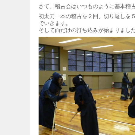
さて、稽古会はいつものように基本稽
初太刀一本の稽古を２回、切り返しを
でいきます。
そして面だけの打ち込みが始まりまし