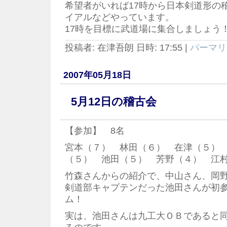
希望者がいれば17時から日本剣道形の
イアルなどやっています。
17時を目標に武道場に集合しましょう
投稿者: 在津吾朗 日時: 17:55
|
パーマリ
2007年05月18日
5月12日の稽古会
【参加】 8名
宮本（７） 林田（６） 在津（５）
（５） 池田（５） 芳野（４） 江
竹森さんからの紹介で、中山さん、岡
剣道部キャプテンだった池田さんが初
ム！
実は、池田さんは九工大ＯＢであると