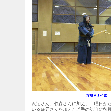
在津ＶＳ竹森
浜辺さん、竹森さんに加え、土曜日か
いる森元さんを加えた若手の気迫に後