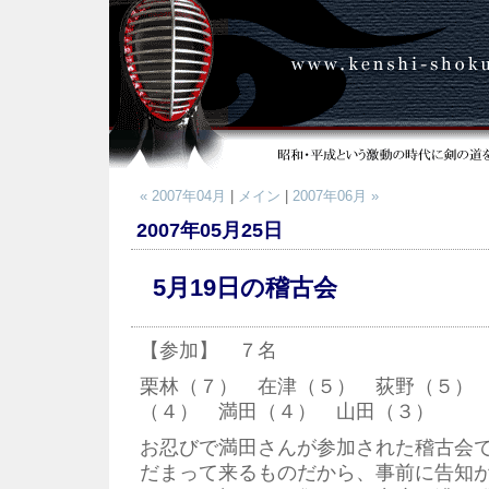
« 2007年04月
|
メイン
|
2007年06月 »
2007年05月25日
5月19日の稽古会
【参加】 ７名
栗林（７） 在津（５） 荻野（５）
（４） 満田（４） 山田（３）
お忍びで満田さんが参加された稽古会
だまって来るものだから、事前に告知