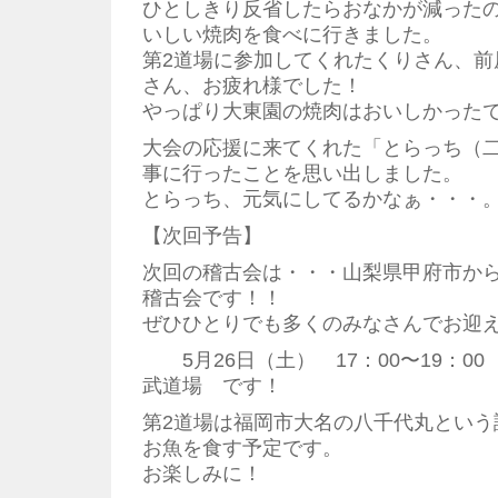
ひとしきり反省したらおなかが減った
いしい焼肉を食べに行きました。
第2道場に参加してくれたくりさん、前
さん、お疲れ様でした！
やっぱり大東園の焼肉はおいしかったですね
大会の応援に来てくれた「とらっち（
事に行ったことを思い出しました。
とらっち、元気にしてるかなぁ・・・
【次回予告】
次回の稽古会は・・・山梨県甲府市か
稽古会です！！
ぜひひとりでも多くのみなさんでお迎
5月26日（土） 17：00〜19：
武道場 です！
第2道場は福岡市大名の八千代丸という
お魚を食す予定です。
お楽しみに！