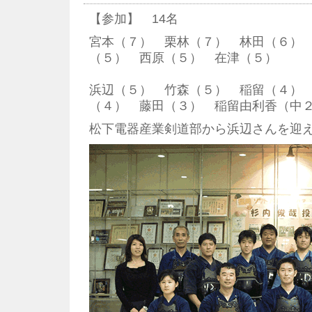
【参加】 14名
宮本（７） 栗林（７） 林田（６）
（５） 西原（５） 在津（５）
浜辺（５） 竹森（５） 稲留（４）
（４） 藤田（３） 稲留由利香（中
松下電器産業剣道部から浜辺さんを迎