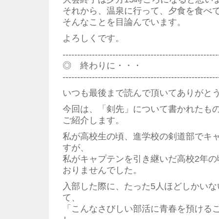
それから、温泉に行って、夕食を食べ
そんなことを目論んでいます。
よろしくです。
--------------------------------------------------
◎ 終わりに・・・
--------------------------------------------------
いつも最後まで読んで頂いてありがと
今回は、「剣先」について書かれたも
ご紹介します。
私が高校生の頃、進学校の剣道部でキ
すが、
私がキャプテンを引き継いだ高校2年の
おりませんでした。
入部した際に、たった5人ほどしかいな
て、
「こんなさびしい部活に青春を預ける