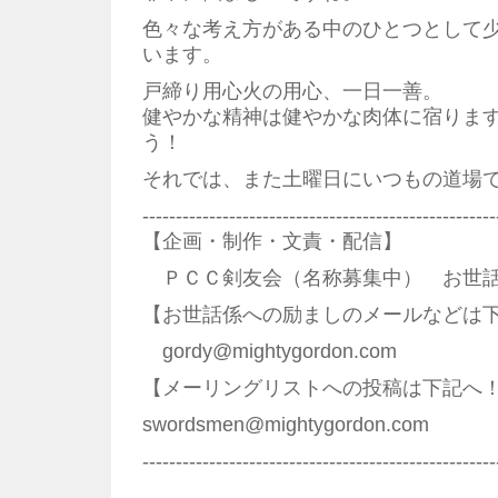
色々な考え方がある中のひとつとして
います。
戸締り用心火の用心、一日一善。
健やかな精神は健やかな肉体に宿りま
う！
それでは、また土曜日にいつもの道場
--------------------------------------------------
【企画・制作・文責・配信】
ＰＣＣ剣友会（名称募集中） お世話
【お世話係への励ましのメールなどは
gordy@mightygordon.com
【メーリングリストへの投稿は下記へ
swordsmen@mightygordon.com
--------------------------------------------------