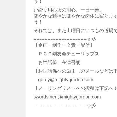
う！
戸締り用心火の用心、一日一善。
健やかな精神は健やかな肉体に宿りま
う！
それでは、また土曜日にいつもの道場
----------------------------------☆彡
【企画・制作・文責・配信】
ＰＣＣ剣友会チューリップス
お世話係 在津吾朗
【お世話係への励ましのメールなどは
gordy@mightygordon.com
【メーリングリストへの投稿は下記へ
swordsmen@mightygordon.com
----------------------------------☆彡