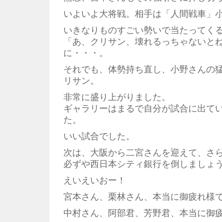
いよいよ大将戦。相手は「人間戦車」
いきなりものすごい勢いで当たってく
「あ、クリサン、壊れるっちゃないと
に・・・。
それでも、体勢持ち直し、小野さんの
リサン。
非常に盛り上がりました。
ギャラリーはまるで自分が試合に出て
た。
いい試合でした。
次は、大阪から二宮さんを迎えて、さ
必ずや西日本シティ銀行を倒しましょ
えいえいおー！
宮本さん、栗林さん、本当に御疲れ様
中村さん、阿部君、芳野君、本当に御