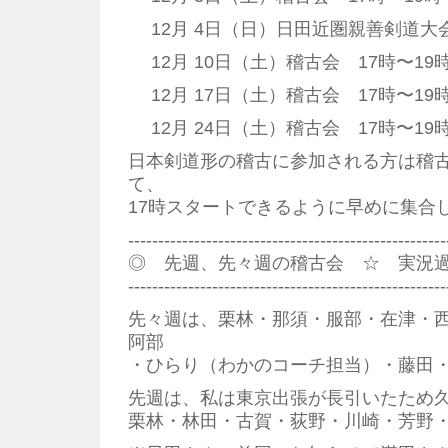
12月 4日（日）日田近圏親善剣道大
12月 10日（土）稽古会 17時〜19
12月 17日（土）稽古会 17時〜19
12月 24日（土）稽古会 17時〜19
日本剣道形の稽古に参加される方は稽
て、
17時スタートできるように早めに集合
--------------------------------------------------
◎ 先週、先々週の稽古会 ☆ 実況
--------------------------------------------------
先々週は、栗林・那須・服部・在津・
阿部
・ひらり（わかのコーチ担当）・藤田・
先週は、私は東京出張が長引いたため
栗林・林田・古賀・荻野・川崎・芳野・