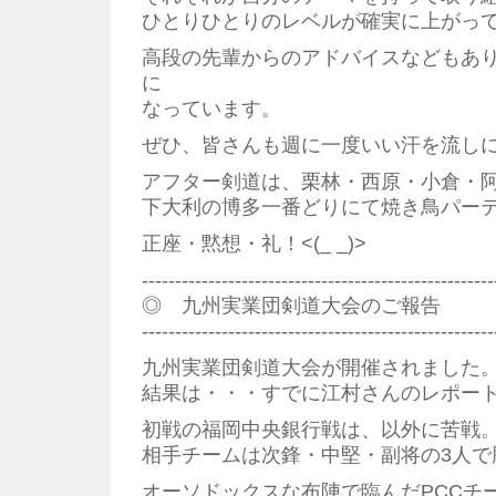
ひとりひとりのレベルが確実に上がっ
高段の先輩からのアドバイスなどもあ
に
なっています。
ぜひ、皆さんも週に一度いい汗を流し
アフター剣道は、栗林・西原・小倉・
下大利の博多一番どりにて焼き鳥パー
正座・黙想・礼！<(_ _)>
--------------------------------------------------
◎ 九州実業団剣道大会のご報告
--------------------------------------------------
九州実業団剣道大会が開催されました
結果は・・・すでに江村さんのレポー
初戦の福岡中央銀行戦は、以外に苦戦
相手チームは次鋒・中堅・副将の3人で
オーソドックスな布陣で臨んだPCCチ