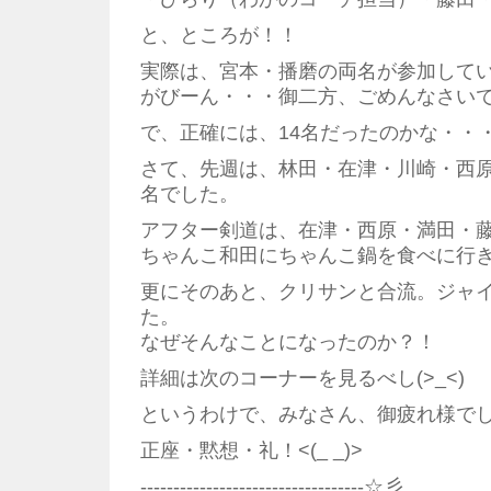
と、ところが！！
実際は、宮本・播磨の両名が参加して
がびーん・・・御二方、ごめんなさい
で、正確には、14名だったのかな・・
さて、先週は、林田・在津・川崎・西原
名でした。
アフター剣道は、在津・西原・満田・藤
ちゃんこ和田にちゃんこ鍋を食べに行
更にそのあと、クリサンと合流。ジャ
た。
なぜそんなことになったのか？！
詳細は次のコーナーを見るべし(>_<)
というわけで、みなさん、御疲れ様で
正座・黙想・礼！<(_ _)>
----------------------------------☆彡