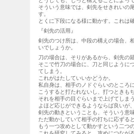
どうしても、じっと構えることによっ
そういう意味では、剣先をせきれいの
す。
とくに下段になる様に動かす。これは
『剣先の活用』
剣先のつけ所は、中段の構えの場合、
いでしょうか。
刀の場合は、そりがあるから、剣先の
そこで竹刀の場合に、刀と同じように
てしまう。
これがはたしていいかどうか。
私自身は、相手のノドぐらいのところ
こうすると打たれないし、打つときも
それを相手の目ぐらいまで上げてしま
よほど応じができるようならば良いが
剣先の動きということも、そういう意
ただ動かしていて相手の打ちに応ずる
もう一つ攻めとして動かすという二つ
これを研究してみると、攻めにつなが