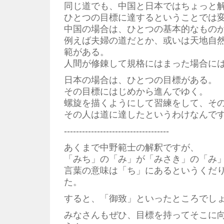
同じ道でも、中国と日本ではちょっと
ひとつの目標に達するということでは
中国の場合は、ひとつの基本的なもの
例えば夫婦の道だとか、或いは天地自
範がある。
人間が修錬して規格にはまった場合に
日本の場合は、ひとつの目標がある。
その目標にはじめから進んでゆく。
螺旋を描くようにして習練をして、そ
その人は道に達したというわけなんで
-----------------------------------
あくまで中野範士の解釈ですが、
「みち」の「み」が「みさき」の「み
言葉の意味は「ち」にあるというくだ
た。
すると、「御致」といったところでし
みなさんもぜひ、目標を持ってそこに