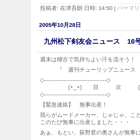
投稿者: 在津吾朗 日時: 14:50
|
パーマリ
2005年10月28日
九州松下剣友会ニュース 16
週末は稽古で気持ちよい汗を流そう！
『 週刊チューリップニュース 1
◇---------------------------------◇
(+_+) 目 次 (+_
◇---------------------------------◇
【緊急連絡】 無事出産！
我らがムードメーカー、じゃじゃ、こ
このたび無事に出産しました・・・
あぁ、もとい、荻野君の奥さんが無事