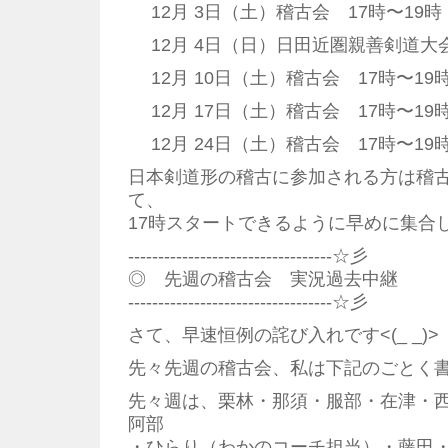
12月 3日（土）稽古会 17時〜19時
12月 4日（日）日田近圏親善剣道大
12月 10日（土）稽古会 17時〜19
12月 17日（土）稽古会 17時〜19
12月 24日（土）稽古会 17時〜19
日本剣道形の稽古に参加される方は稽
て、
17時スタートできるように早めに集合
----------------------------------☆彡
◎ 先週の稽古会 実況過去中継
----------------------------------☆彡
さて、早速恒例の詫び入れです<(_ _)>
先々先週の稽古会、私は下記のごとく
先々週は、栗林・那須・服部・在津・
阿部
・ひらり（わかのコーチ担当）・藤田・