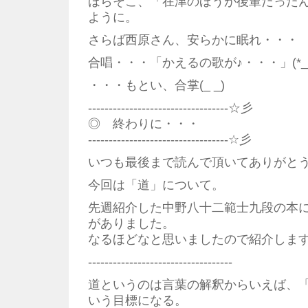
ほらそこ、「在津のほうが後輩だった
ように。
さらば西原さん、安らかに眠れ・・・
合唱・・・「かえるの歌が♪・・・」(*_*
・・・もとい、合掌(_ _)
----------------------------------☆彡
◎ 終わりに・・・
----------------------------------☆彡
いつも最後まで読んで頂いてありがと
今回は「道」について。
先週紹介した中野八十二範士九段の本
がありました。
なるほどなと思いましたので紹介しま
-----------------------------------
道というのは言葉の解釈からいえば、
いう目標になる。