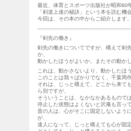
最近、体育とスポーツ出版社が昭和60
「剣道上達の秘訣」という本を読む機
今回は、その本の中からご紹介します
-----------------------------------------------------
『剣先の働き』
剣先の働きについてですが、構えて剣
か、
動かしたほうがよいか。またその動か
これは、動かさないより、動かしたほ
このことは我々ばかりでなく、千葉周
それは、じっと構えて、どこから来て
ら別ですが、
そういうことは、なかなかあるもので
停止した状態はよくないと沢庵も言っ
昔の人は、心がそこに固定しないよう
が、
達人になって、じっと構えても心が固