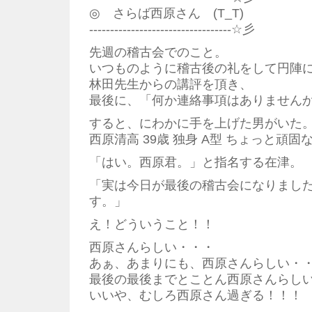
◎ さらば西原さん (T_T)
----------------------------------☆彡
先週の稽古会でのこと。
いつものように稽古後の礼をして円陣
林田先生からの講評を頂き、
最後に、「何か連絡事項はありません
すると、にわかに手を上げた男がいた
西原清高 39歳 独身 A型 ちょっと頑
「はい。西原君。」と指名する在津。
「実は今日が最後の稽古会になりまし
す。」
え！どういうこと！！
西原さんらしい・・・
あぁ、あまりにも、西原さんらしい・
最後の最後までとことん西原さんらし
いいや、むしろ西原さん過ぎる！！！