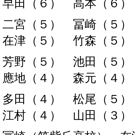
早田（６） 高本（６）
二宮（５） 冨崎（５
在津（５） 竹森（５）
芳野（５） 池田（５
應地（４） 森元（４）
多田（４） 松尾（５
江村（４） 山田（３）