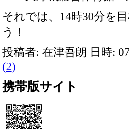
それでは、14時30分を
う！
投稿者: 在津吾朗 日時: 07
(2)
携帯版サイト