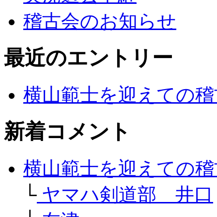
稽古会のお知らせ
最近のエントリー
横山範士を迎えての稽
新着コメント
横山範士を迎えての稽
└
ヤマハ剣道部 井口