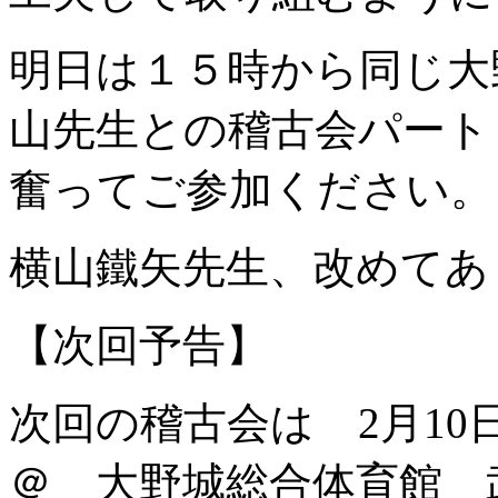
明日は１５時から同じ大
山先生との稽古会パート
奮ってご参加ください。
横山鐵矢先生、改めてあ
【次回予告】
次回の稽古会は 2月10日
＠ 大野城総合体育館 