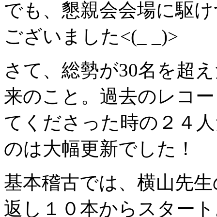
でも、懇親会会場に駆け
ございました<(_ _)>
さて、総勢が30名を超
来のこと。過去のレコー
てくださった時の２４人
のは大幅更新でした！
基本稽古では、横山先生
返し１０本からスタート