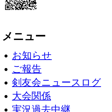
メニュー
お知らせ
ご報告
剣友会ニュースログ
大会関係
実況過去中継