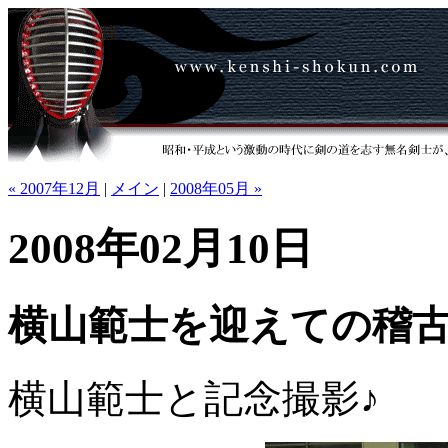
« 2007年12月
|
メイン
|
2008年05月 »
2008年02月10日
横山範士を迎えての稽
横山範士と記念撮影♪