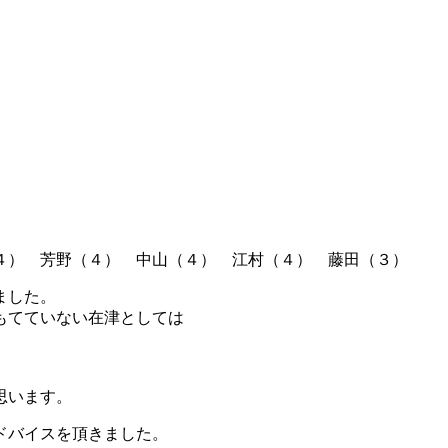
４） 芳野（４） 中山（４） 江村（４） 藤田（３）
ました。
もてていない在津としては
思います。
ドバイスを頂きました。