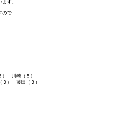
います。
すので
５） 川崎（５）
部（３） 藤田（３）