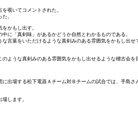
古を覗いてコメントされた。
った。
気をかもし出す。
の中に「真剣味」があるかどうか自然とわかるものである。
うな言葉をいただけるような真剣みのある雰囲気をかもし出せ
このような真剣みのある雰囲気をかもし出せるような稽古会を
団に出場する松下電器Ａチーム対Ｂチームの試合では、手島さ
出場します。
。