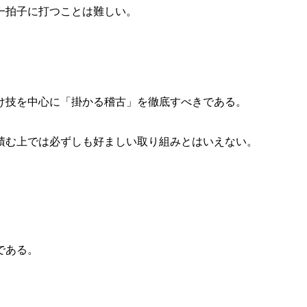
一拍子に打つことは難しい。
け技を中心に「掛かる稽古」を徹底すべきである。
積む上では必ずしも好ましい取り組みとはいえない。
である。