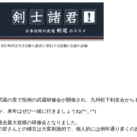
武蔵の里で恒例の武蔵研修会が開催され、九州松下剣友会から
来年はぜひ一緒に行きましょうね(*^_^*)
過去最大規模の研修会となりました。
の皆さんとの稽古は大変刺激的で、個人的には例年通り多くの