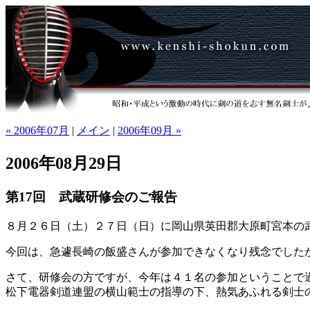
« 2006年07月
|
メイン
|
2006年09月 »
2006年08月29日
第17回 武蔵研修会のご報告
８月２６日（土）２７日（日）に岡山県英田郡大原町宮本の
今回は、急遽長崎の飯盛さんが参加できなくなり残念でしたが、
さて、研修会の方ですが、今年は４１名の参加ということで
松下電器剣道連盟の横山範士の指導の下、熱気あふれる剣士