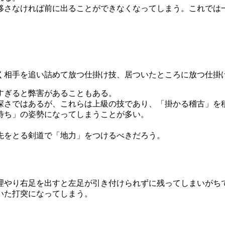
移さなければ前に出ることができなくなってしまう。これでは
く相手を追い詰めて放つ仕掛け技、居ついたところに放つ仕掛
すぎると弊害があることもある。
深さではあるが、これらは上級の技であり、「掛かる稽古」を
待ち」の姿勢になってしまうことが多い。
先をとる剣道で「地力」をつけるべきだろう。
理やり右足を出すと左足が引き付けられずに残ってしまいがち
いた打突になってしまう。