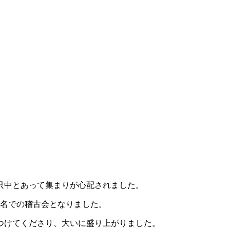
只中とあって集まりが心配されました。
3名での稽古会となりました。
つけてくださり、大いに盛り上がりました。