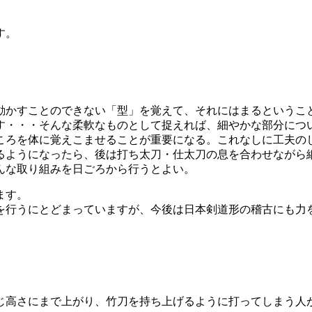
す。
動かすことのできない「型」を覚えて、それにはまるというこ
す・・・そんな柔軟なものとして捉えれば、細やかな部分につ
ころを体に覚えこませることが重要になる。これなしに工夫の
るようになったら、後は打ち太刀・仕太刀の息を合わせながら
んな取り組みを日ごろから行うとよい。
ます。
を行うにとどまっていますが、今後は日本剣道形の稽古にも力
じ高さにまで上がり、竹刀を持ち上げるように打ってしまう人