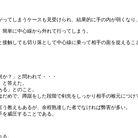
がってしまうケースも見受けられ、結果的に手の内が弱くなり
、簡単に中心線から外れて行ってしまう。
と接触しても切り落として中心線に乗って相手の面を捉えるこ
何か？」と問われて・・・
」と答えた。
ある」とのこと。
はだめで、蹲踞をした段階で剣先をしっかり相手の喉元につけ
言う教えもあるが、余程熟達した者でなければ弊害が多い。
手を威圧することである。
れる。