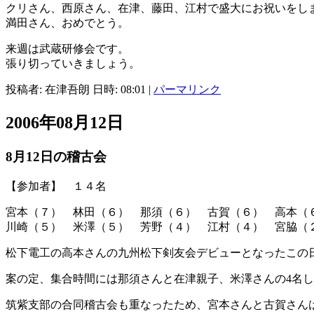
クリさん、西原さん、在津、藤田、江村で盛大にお祝いをし
満田さん、おめでとう。
来週は武蔵研修会です。
張り切っていきましょう。
投稿者: 在津吾朗 日時: 08:01
|
パーマリンク
2006年08月12日
8月12日の稽古会
【参加者】 １４名
宮本（７） 林田（６） 那須（６） 古賀（６） 高本
川崎（５） 米澤（５） 芳野（４） 江村（４） 宮脇
松下電工の高本さんの九州松下剣友会デビューとなったこの
案の定、集合時間には那須さんと在津親子、米澤さんの4名し
筑紫支部の合同稽古会も重なったため、宮本さんと古賀さん