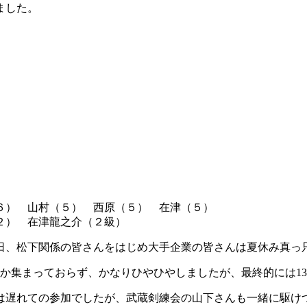
ました。
（６） 山村（５） 西原（５） 在津（５）
（２） 在津龍之介（２級）
日、松下関係の皆さんをはじめ大手企業の皆さんは夏休み真っ
か集まっておらず、かなりひやひやしましたが、最終的には1
は遅れての参加でしたが、武蔵剣練会の山下さんも一緒に駆け