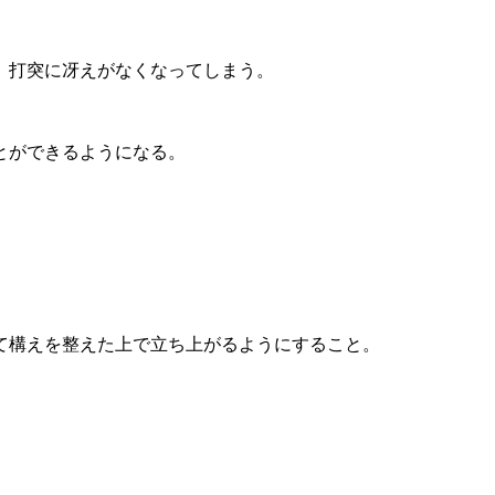
、打突に冴えがなくなってしまう。
とができるようになる。
て構えを整えた上で立ち上がるようにすること。