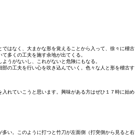
とではなく、大まかな形を覚えることから入って、徐々に稽古
いて多くの工夫を施す余地が出てくる。
しようがないし、これがないと危険にもなる。
細部の工夫を行い心を吹き込んでいく。色々な人と形を稽古す
を入れていこうと思います。興味がある方はぜひ１７時に始め
が多い。このように打つと竹刀が左面側（打突側から見ると右