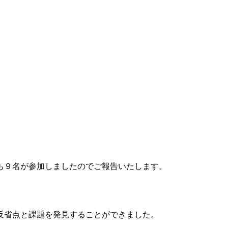
も９名が参加しましたのでご報告いたします。
反省点と課題を発見することができました。