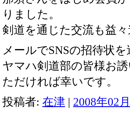
りました。
剣道を通じた交流も益々
メールでSNSの招待状
ヤマハ剣道部の皆様お誘
ただければ幸いです。
投稿者:
在津
|
2008年02月