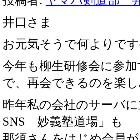
投稿者:
ヤマハ剣道部 
井口さま
お元気そうで何よりです(^ー
今年も柳生研修会に参加
で、再会できるのを楽し
昨年私の会社のサーバに
SNS 妙義塾道場」も
那須さんをはじめ会員が