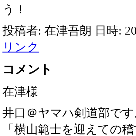
う！
投稿者: 在津吾朗 日時: 200
リンク
コメント
在津様
井口＠ヤマハ剣道部です
「横山範士を迎えての稽