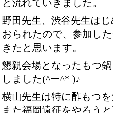
と流れていきました。
野田先生、渋谷先生はじ
おられたので、参加した
きたと思います。
懇親会場となったもつ鍋
しました(^ー^* )♪
横山先生は特に酢もつを
また福岡遠征をやろうと