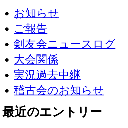
お知らせ
ご報告
剣友会ニュースログ
大会関係
実況過去中継
稽古会のお知らせ
最近のエントリー