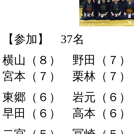
【参加】 37名
横山（８） 野田（７
宮本（７） 栗林（７）
東郷（６） 岩元（６
早田（６） 高本（６）