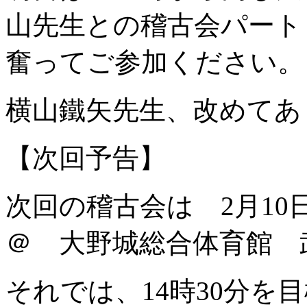
山先生との稽古会パート
奮ってご参加ください。
横山鐵矢先生、改めてあ
【次回予告】
次回の稽古会は 2月10日
＠ 大野城総合体育館 
それでは、14時30分を