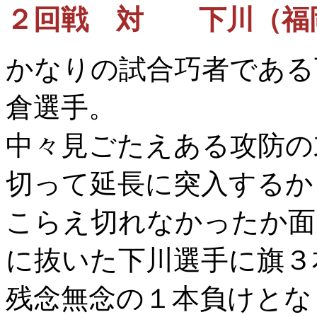
２回戦 対 下川（福
かなりの試合巧者である
倉選手。
中々見ごたえある攻防の
切って延長に突入するか
こらえ切れなかったか面
に抜いた下川選手に旗３
残念無念の１本負けとな