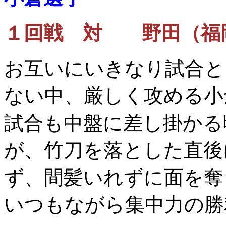
１回戦 対 野田（福
お互いにいきなり試合と
ない中、厳しく攻める小
試合も中盤に差し掛かる
が、竹刀を落とした直後
ず、間髪いれずに面を奪
いつもながら集中力の勝