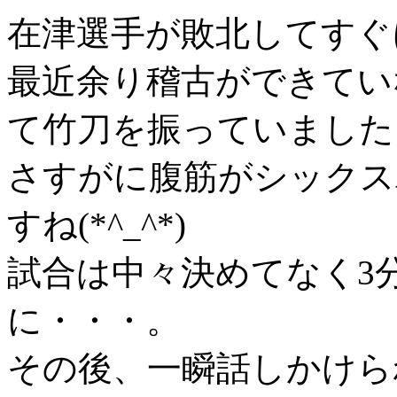
在津選手が敗北してすぐ
最近余り稽古ができてい
て竹刀を振っていました
さすがに腹筋がシックス
すね(*^_^*)
試合は中々決めてなく3
に・・・。
その後、一瞬話しかけら