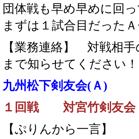
団体戦も早め早めに回っ
まずは１試合目だったＡ
【業務連絡】 対戦相手
まで知らせてください！
九州松下剣友会(Ａ)
１回戦 対宮竹剣友会
【ぷりんから一言】