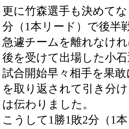
更に竹森選手も決めてな
分（1本リード）で後半
急遽チームを離れなけれ
後を受けて出場した小石
試合開始早々相手を果敢
を取り返されて引き分け
は伝わりました。
こうして1勝1敗2分（1