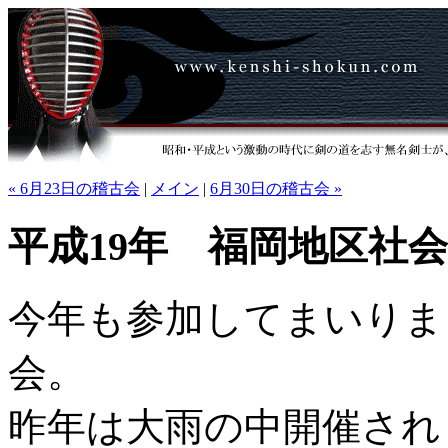
« 6月23日の稽古会
|
メイン
|
6月30日の稽古会 »
平成19年 福岡地区社
今年も参加してまいりま
会。
昨年は大雨の中開催され