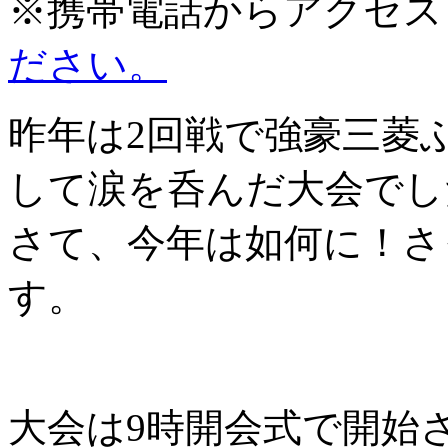
※携帯電話からアクセス
ださい。
昨年は2回戦で強豪三菱
して涙を呑んだ大会でし
さて、今年は如何に！さ
す。
大会は9時開会式で開始