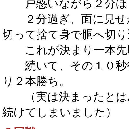
戸惑いながら２分ほど
２分過ぎ、面に見せか
切って捨て身で胴へ切り
これが決まり一本先
続いて、その１０秒後
り２本勝ち。
（実は決まったとは思
続けてしまいました）