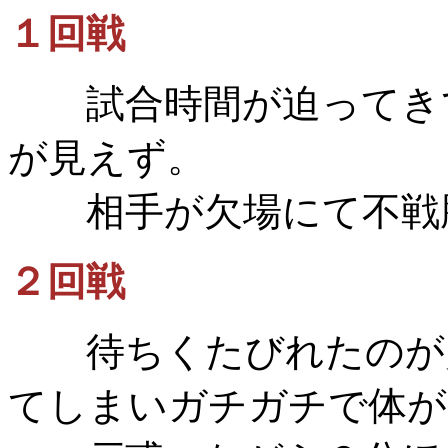
１回戦
試合時間が迫ってきて
が見えず。
相手が欠場にて不戦勝 
２回戦
待ちくたびれたのが災
てしまいガチガチで体が