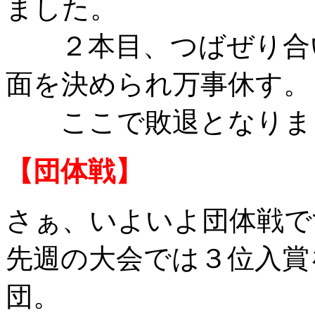
ました。
２本目、つばぜり合い
面を決められ万事休す。
ここで敗退となりました
【団体戦】
さぁ、いよいよ団体戦で
先週の大会では３位入賞
団。