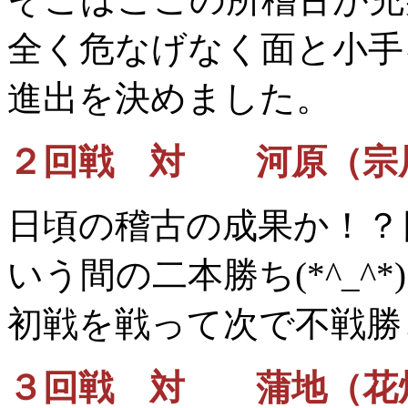
全く危なげなく面と小手
進出を決めました。
２回戦 対 河原（宗
日頃の稽古の成果か！？
いう間の二本勝ち(*^_^*)
初戦を戦って次で不戦勝
３回戦 対 蒲地（花