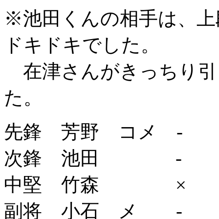
※池田くんの相手は、上
ドキドキでした。
在津さんがきっちり引
た。
先鋒 芳野 コメ -
次鋒 池田 
中堅 竹森 ×
副将 小石 メ - 