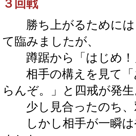
３回戦
勝ち上がるためには、
て臨みましたが、
蹲踞から「はじめ！」
相手の構えを見て「あ
らんぞ。」と四戒が発生
少し見合ったのち、双
しかし相手が一瞬はや