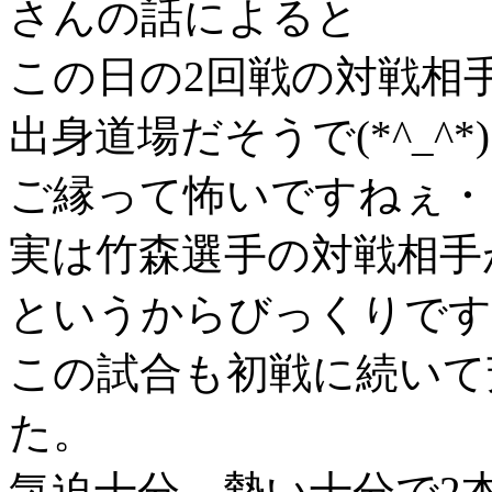
さんの話によると
この日の2回戦の対戦相
出身道場だそうで(*^_^*)
ご縁って怖いですねぇ・・・
実は竹森選手の対戦相手
というからびっくりです
この試合も初戦に続いて
た。
気迫十分、勢い十分で2