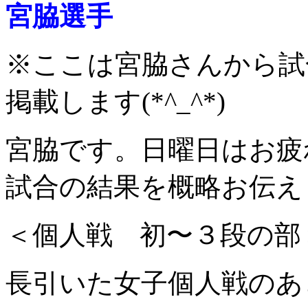
宮脇選手
※ここは宮脇さんから試
掲載します(*^_^*)
宮脇です。日曜日はお疲
試合の結果を概略お伝え
＜個人戦 初〜３段の部
長引いた女子個人戦のあ