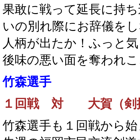
果敢に戦って延長に持ち
いの別れ際にお辞儀をし
人柄が出たか！ふっと気
後味の悪い面を奪われこ
竹森選手
１回戦 対 大賀（剣
竹森選手も１回戦から始