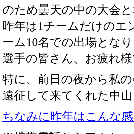
のため曇天の中の大会と
昨年は1チームだけのエ
ーム10名での出場となり大
選手の皆さん、お疲れ様で
特に、前日の夜から私の
遠征して来てくれた中山
ちなみに昨年はこんな感