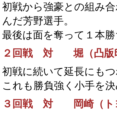
初戦から強豪との組み合
んだ芳野選手。
最後は面を奪って１本勝
２回戦 対 堀（凸版
初戦に続いて延長にもつ
これも勝負強く小手を決
３回戦 対 岡崎（ト