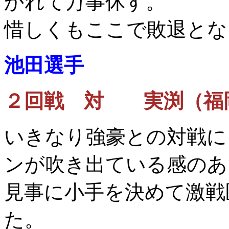
かれて万事休す。
惜しくもここで敗退とな
池田選手
２回戦 対 実渕（福
いきなり強豪との対戦に
ンが吹き出ている感のあ
見事に小手を決めて激戦
た。